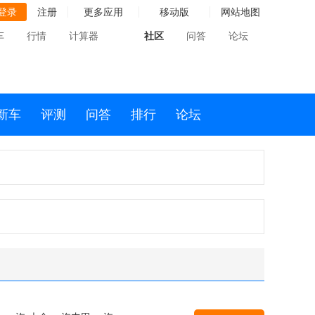
登录
注册
更多应用
移动版
网站地图
车
行情
计算器
社区
问答
论坛
新车
评测
问答
排行
论坛