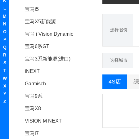
K
L
宝马i5
M
宝马X5新能源
N
选择省份
O
宝马 i Vision Dynamic
P
宝马6系GT
Q
R
宝马3系新能源(进口)
选择城市
S
T
iNEXT
W
4S店
综
Garmisch
X
Y
宝马9系
Z
宝马X8
VISION M NEXT
宝马i7