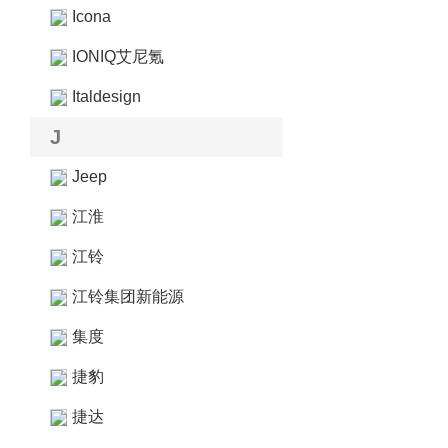
Icona
IONIQ艾尼氪
Italdesign
J
Jeep
江淮
江铃
江铃集团新能源
集度
捷豹
捷达