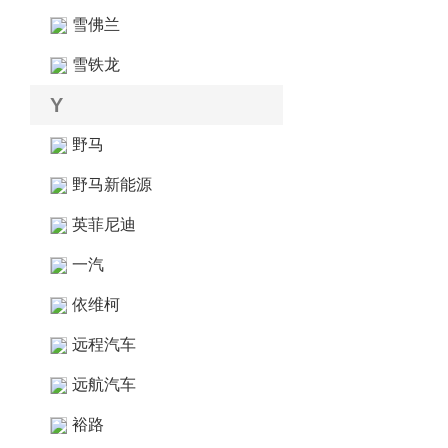
雪佛兰
雪铁龙
Y
野马
野马新能源
英菲尼迪
一汽
依维柯
远程汽车
远航汽车
裕路