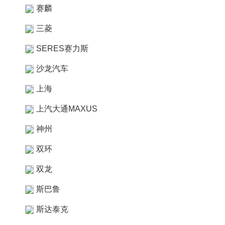
赛麟
三菱
SERES赛力斯
沙龙汽车
上海
上汽大通MAXUS
神州
双环
双龙
斯巴鲁
斯达泰克