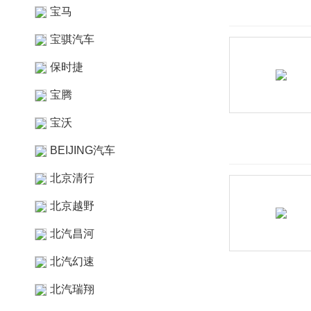
宝马
宝骐汽车
保时捷
宝腾
宝沃
BEIJING汽车
北京清行
北京越野
北汽昌河
北汽幻速
北汽瑞翔