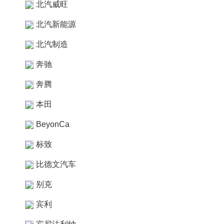
北汽威旺
北汽新能源
北汽制造
奔驰
奔腾
本田
BeyonCa
标致
比德文汽车
别克
宾利