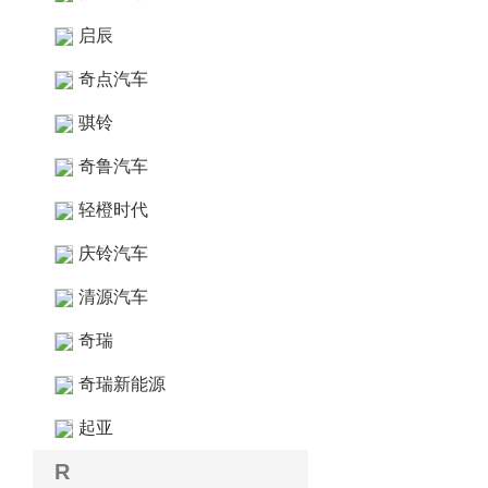
启辰
奇点汽车
骐铃
奇鲁汽车
轻橙时代
庆铃汽车
清源汽车
奇瑞
奇瑞新能源
起亚
R