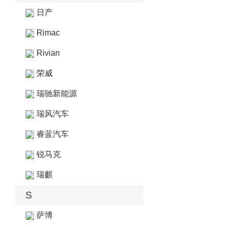
日产
Rimac
Rivian
荣威
瑞驰新能源
瑞风汽车
睿蓝汽车
锐马克
瑞麒
S
萨博