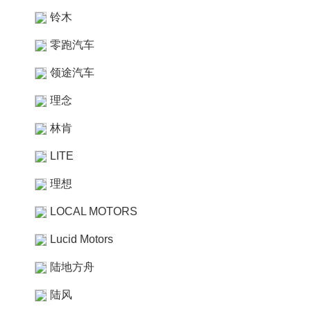
铃木
零跑汽车
领途汽车
理念
林肯
LITE
理想
LOCAL MOTORS
Lucid Motors
陆地方舟
陆风