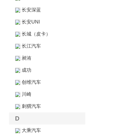
长安深蓝
长安UNI
长城（皮卡）
长江汽车
昶洧
成功
创维汽车
川崎
刺猬汽车
D
大乘汽车