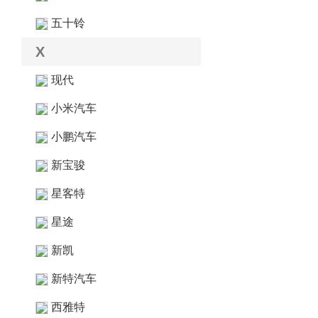
五十铃
X
现代
小米汽车
小鹏汽车
新宝骏
星客特
星途
新凯
新特汽车
西雅特