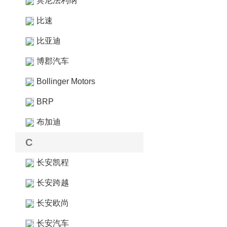
宾尼法利纳
比速
比亚迪
博郡汽车
Bollinger Motors
BRP
布加迪
C
长安凯程
长安跨越
长安欧尚
长安汽车