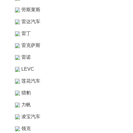
劳斯莱斯
雷达汽车
雷丁
雷克萨斯
雷诺
LEVC
莲花汽车
猎豹
力帆
凌宝汽车
领克