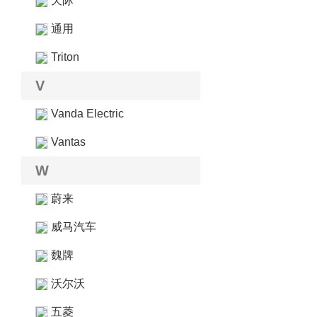
天际
通用
Triton
V
Vanda Electric
Vantas
W
蔚来
威马汽车
魏牌
沃尔沃
五菱