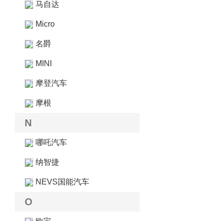
马自达
Micro
名爵
MINI
摩登汽车
摩根
N
哪吒汽车
纳智捷
NEVS国能汽车
O