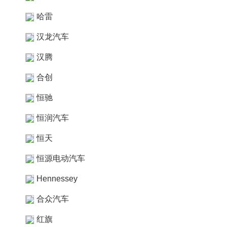
哈雷
汉龙汽车
汉腾
合创
恒驰
恒润汽车
恒天
恒源电动汽车
Hennessey
合众汽车
红旗