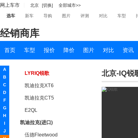
网上车市
北京
[切换]
全部城市>>
凯迪拉克(国产)
选车
新车
导购
图片
评测
对比
车型
凯迪拉克CT6
经销商库
凯迪拉克XT5
凯迪拉克CT4
首页
车型
报价
降价
图片
对比
资讯
凯迪拉克XT4
A
北京-IQ锐
LYRIQ锐歌
B
C
凯迪拉克XT6
D
凯迪拉克CT5
F
G
E2QL
H
凯迪拉克(进口)
I
J
伍德Fleetwood