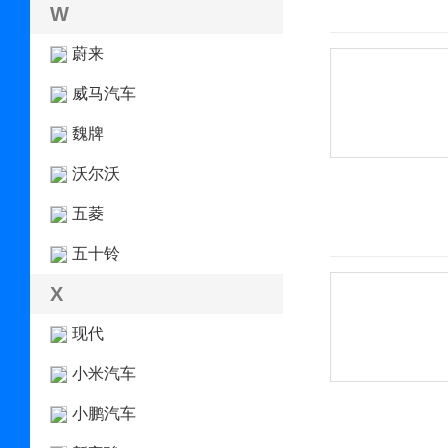
W
蔚来
威马汽车
魏牌
沃尔沃
五菱
五十铃
X
现代
小米汽车
小鹏汽车