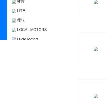
林肯
LITE
理想
LOCAL MOTORS
Lucid Motors
陆地方舟
陆风
路虎
LUMMA
罗夫哈特
罗伦士
路特斯