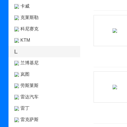
卡威
克莱斯勒
科尼赛克
KTM
L
兰博基尼
岚图
劳斯莱斯
雷达汽车
雷丁
雷克萨斯