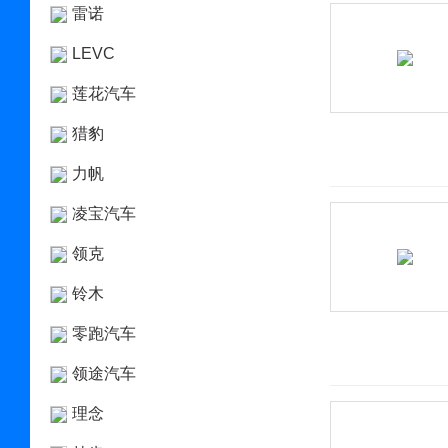
雷诺
LEVC
莲花汽车
猎豹
力帆
凌宝汽车
领克
铃木
零跑汽车
领途汽车
理念