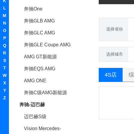
K
L
奔驰One
M
奔驰GLB AMG
N
选择省份
O
奔驰GLC AMG
P
奔驰GLE Coupe AMG
Q
R
选择城市
AMG GT新能源
S
T
奔驰EQS AMG
4S店
综
W
AMG ONE
X
Y
奔驰C级AMG新能源
Z
奔驰-迈巴赫
迈巴赫S级
Vision Mercedes-