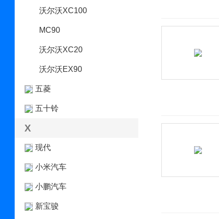
沃尔沃XC100
MC90
沃尔沃XC20
沃尔沃EX90
五菱
五十铃
X
现代
小米汽车
小鹏汽车
新宝骏