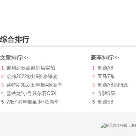
综合排行
文章排行>>
豪车排行>>
1
吉利新款豪越到店实拍
1
奥迪A8
2
哈弗2022款H9价格曝光
2
宝马7系
3
路特斯规划五年推4款新车
3
奥迪A8新能源
4
雪铁龙“小号凡尔赛C5X
4
奔驰S级
5
WEY明年推至少7款新车
5
奥迪S8