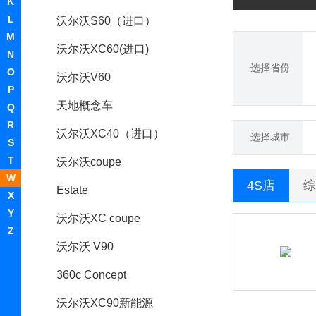
K
L
沃尔沃S60（进口）
M
沃尔沃XC60(进口)
N
选择省份
O
沃尔沃V60
P
天地概念车
Q
R
沃尔沃XC40（进口）
选择城市
S
T
沃尔沃coupe
W
4S店
综
Estate
X
Y
沃尔沃XC coupe
Z
沃尔沃 V90
360c Concept
沃尔沃XC90新能源