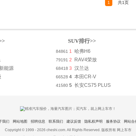
1
共1页
>>
SUV排行>>
1
哈弗H6
84861
系
2
RAV4荣放
79191
8新能源
3
汉兰达
68418
级
4
本田CR-V
66528
5
长安CS75 PLUS
41580
于我们
网站地图
招聘信息
联系我们
建议反馈
隐私权声明
服务协议
网站合
Copyright © 1999 -
2026 cheshi.com. All Rights Reserved. 版权所有 网上车市