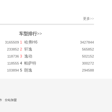
更多>>
车型排行>>
1
哈弗H6
3165509
3427844
2
轩逸
233852
565852
3
逸动
118736
502152
4
帕萨特
118555
300272
5
朗逸
103894
294588
作
分站加盟