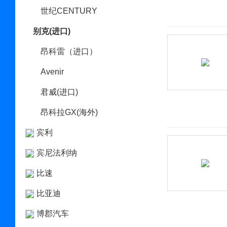
世纪CENTURY
别克(进口)
昂科雷（进口）
Avenir
君威(进口)
昂科拉GX(海外)
宾利
宾尼法利纳
比速
比亚迪
博郡汽车