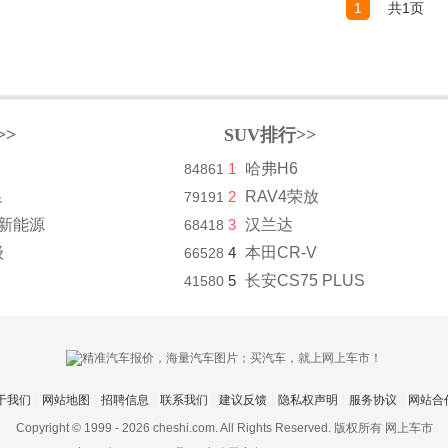
1
共1页
>>
SUV排行>>
1
哈弗H6
84861
系
2
RAV4荣放
79191
8新能源
3
汉兰达
68418
级
4
本田CR-V
66528
5
长安CS75 PLUS
41580
于我们
网站地图
招聘信息
联系我们
建议反馈
隐私权声明
服务协议
网站合
Copyright © 1999 -
2026 cheshi.com. All Rights Reserved. 版权所有 网上车市