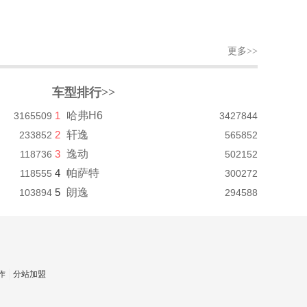
更多>>
车型排行>>
1
哈弗H6
3165509
3427844
2
轩逸
233852
565852
3
逸动
118736
502152
4
帕萨特
118555
300272
5
朗逸
103894
294588
作
分站加盟