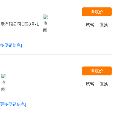
询底价
有限公司C区8号-1
试驾
置换
|
更多促销信息]
询底价
试驾
置换
|
[更多促销信息]