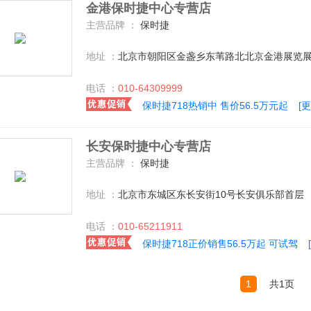
金港保时捷中心专营店
主营品牌 ：
保时捷
地址 ：
北京市朝阳区金盏乡东苇路北北京金港展览展示
电话 ：
010-64309999
保时捷718热销中 售价56.5万元起
[
长安保时捷中心专营店
主营品牌 ：
保时捷
地址 ：
北京市东城区东长安街10号长安俱乐部首层
电话 ：
010-65211911
保时捷718正价销售56.5万起 可试驾
1
共1页