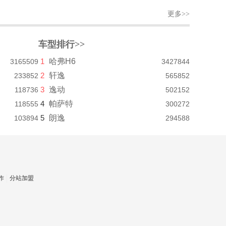
更多>>
车型排行>>
1
哈弗H6
3165509
3427844
2
轩逸
233852
565852
3
逸动
118736
502152
4
帕萨特
118555
300272
5
朗逸
103894
294588
作
分站加盟