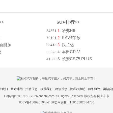
>>
SUV排行>>
1
哈弗H6
84861
系
2
RAV4荣放
79191
8新能源
3
汉兰达
68418
级
4
本田CR-V
66528
5
长安CS75 PLUS
41580
于我们
网站地图
招聘信息
联系我们
建议反馈
隐私权声明
服务协议
网站合
Copyright © 1999 -
2026 cheshi.com. All Rights Reserved. 版权所有 网上车市
京ICP备15067519号-2
京公网安备：11010502034780