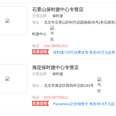
石景山保时捷中心专营店
主营品牌 ：
保时捷
地址 ：
北京市石景山区时代花园南路36号(阜石路
时捷中心
电话 ：
010-88981911
保时捷718可试乘试驾 售价65万元起售
海淀保时捷中心专营店
主营品牌 ：
保时捷
地址 ：
北京市海淀区西四环北路143号
电话 ：
010-58739911
Panamera正价销售中 售价99.8万元起