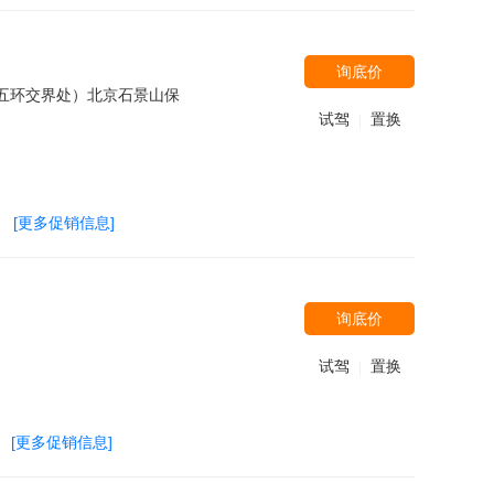
询底价
和五环交界处）北京石景山保
试驾
置换
|
[更多促销信息]
询底价
试驾
置换
|
[更多促销信息]