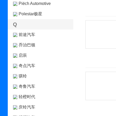
Piëch Automotive
Polestar极星
Q
前途汽车
乔治巴顿
启辰
奇点汽车
骐铃
奇鲁汽车
轻橙时代
庆铃汽车