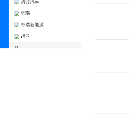
清源汽车
奇瑞
奇瑞新能源
起亚
R
日产
Rimac
Rivian
荣威
瑞驰新能源
瑞风汽车
睿蓝汽车