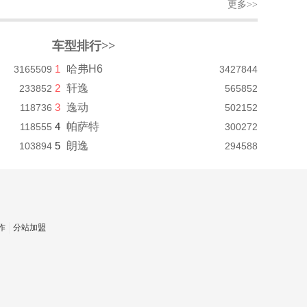
更多>>
车型排行>>
1
哈弗H6
3165509
3427844
2
轩逸
233852
565852
3
逸动
118736
502152
4
帕萨特
118555
300272
5
朗逸
103894
294588
作
分站加盟