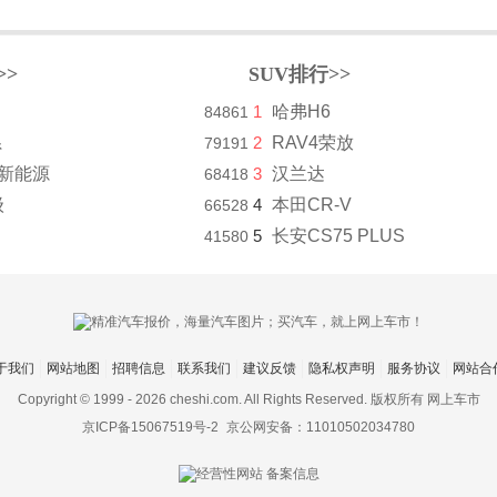
>>
SUV排行>>
1
哈弗H6
84861
系
2
RAV4荣放
79191
8新能源
3
汉兰达
68418
级
4
本田CR-V
66528
5
长安CS75 PLUS
41580
于我们
网站地图
招聘信息
联系我们
建议反馈
隐私权声明
服务协议
网站合
Copyright © 1999 -
2026 cheshi.com. All Rights Reserved. 版权所有 网上车市
京ICP备15067519号-2
京公网安备：11010502034780