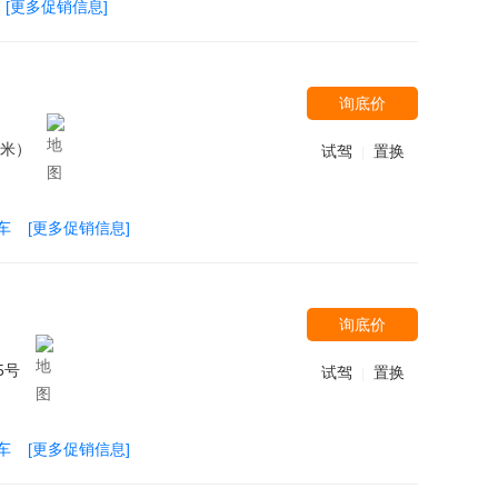
[更多促销信息]
询底价
0米）
试驾
置换
|
车
[更多促销信息]
询底价
5号
试驾
置换
|
车
[更多促销信息]