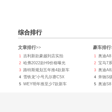
综合排行
文章排行>>
豪车排行
1
吉利新款豪越到店实拍
1
奥迪A8
2
哈弗2022款H9价格曝光
2
宝马7
3
路特斯规划五年推4款新车
3
奥迪A
4
雪铁龙“小号凡尔赛C5X
4
奔驰S
5
WEY明年推至少7款新车
5
奥迪S8