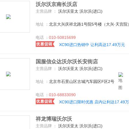
沃尔沃京南长沃店
主营品牌 ：
沃尔沃亚太 沃尔沃(进口)
地址 ：
北京大兴庆祥北路1号院5号楼（大兴·天宫院
电话 ：
010-50815699
XC90进口热销中 让利高达17.49万元
国服信众达沃尔沃长安街店
主营品牌 ：
沃尔沃亚太 沃尔沃(进口)
地址 ：
北京市石景山区古城汽车园区F区2号
电话 ：
010-68833090
XC90进口限时优惠 店内让利达17.49
祥龙博瑞沃尔沃
主营品牌 ：
沃尔沃亚太 沃尔沃(进口)