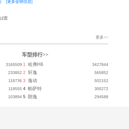
万
[更多促销信息]
共2页
更多>>
车型排行>>
1
哈弗H6
3165509
3427844
2
轩逸
233852
565852
3
逸动
118736
502152
4
帕萨特
118555
300272
5
朗逸
103894
294588