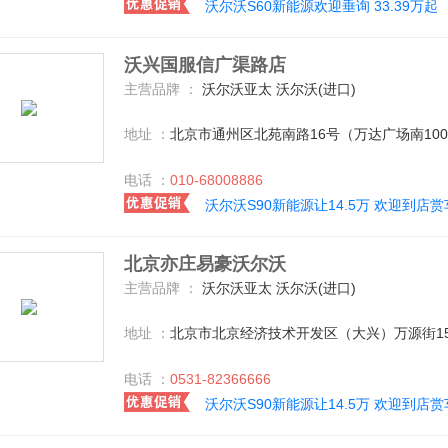
沃尔沃S60新能源欢迎垂询 33.39万起
沃兴国服信广渠路店
主营品牌 ：
沃尔沃亚太 沃尔沃(进口)
地址 ：
北京市通州区北苑南路16号（万达广场南10
电话 ：
010-68008886
沃尔沃S90新能源让14.5万 欢迎到店赏
北京亦庄易豪沃尔沃
主营品牌 ：
沃尔沃亚太 沃尔沃(进口)
地址 ：
北京市北京经济技术开发区（大兴）万源街1
电话 ：
0531-82366666
沃尔沃S90新能源让14.5万 欢迎到店赏