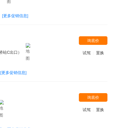
[更多促销信息]
询底价
桥站C出口）
试驾
置换
|
[更多促销信息]
询底价
试驾
置换
|