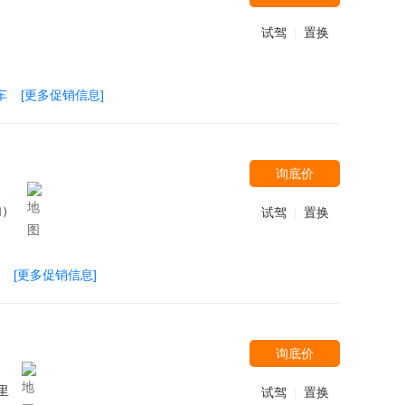
试驾
置换
|
车
[更多促销信息]
询底价
内）
试驾
置换
|
[更多促销信息]
询底价
里
试驾
置换
|