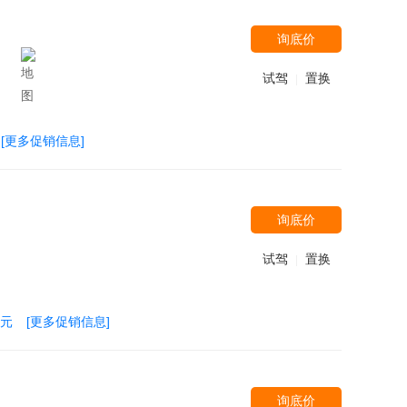
询底价
）
试驾
置换
|
[更多促销信息]
询底价
试驾
置换
|
万元
[更多促销信息]
询底价