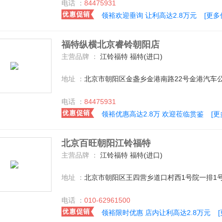
电话 ：
84475931
领裕欢迎垂询 让利高达2.8万元
[更多
福特纵横北京睿铃朝阳店
主营品牌 ：
江铃福特 福特(进口)
地址 ：
北京市朝阳区金盏乡金港南路22号金港汽车公
电话 ：
84475931
领裕优惠高达2.8万 欢迎莅临赏鉴
[
北京百旺朝阳江铃福特
主营品牌 ：
江铃福特 福特(进口)
地址 ：
北京市朝阳区王四营乡道口村西1号院一排1号
电话 ：
010-62961500
领裕限时优惠 店内让利高达2.8万元