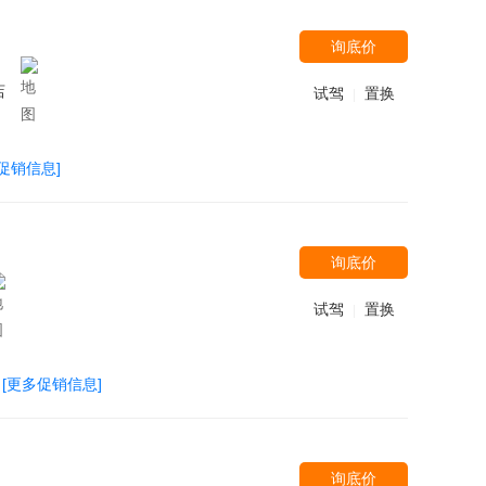
询底价
店
试驾
置换
|
促销信息]
询底价
试驾
置换
|
[更多促销信息]
询底价