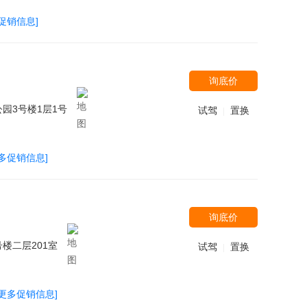
促销信息]
询底价
园3号楼1层1号
试驾
置换
|
更多促销信息]
询底价
楼二层201室
试驾
置换
|
[更多促销信息]