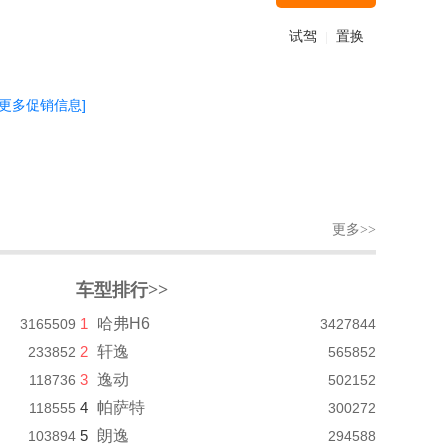
试驾
置换
|
[更多促销信息]
更多>>
车型排行>>
1
哈弗H6
3165509
3427844
2
轩逸
233852
565852
3
逸动
118736
502152
4
帕萨特
118555
300272
5
朗逸
103894
294588