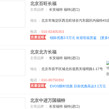
北京百旺长福
主营品牌 ：
长安福特 福特(进口)
地址 ：
北京市海淀区西北旺绿谷汽车园区内福特4S
电话 ：
010-82405353
锐际优惠3.5万元 欢迎莅临赏鉴
[更多
北京北方长福
主营品牌 ：
长安福特 福特(进口)
地址 ：
北京市昌平区城北街道西关瑞明路1-17号
电话 ：
010-80750392
EVOS限时优惠 目前优惠高达3.1万元
北京中进万国福特
主营品牌 ：
长安福特 福特(进口)