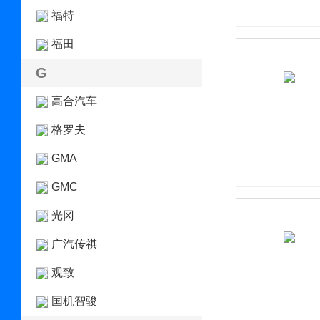
福特
福田
G
高合汽车
格罗夫
GMA
GMC
光冈
广汽传祺
观致
国机智骏