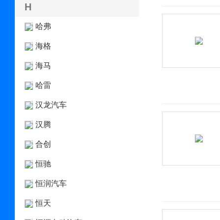
H
哈弗
海格
海马
哈雷
汉龙汽车
汉腾
合创
恒驰
恒润汽车
恒天