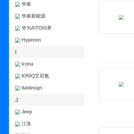
华泰
华泰新能源
华为AITO问界
Hyperion
I
Icona
IONIQ艾尼氪
Italdesign
J
Jeep
江淮