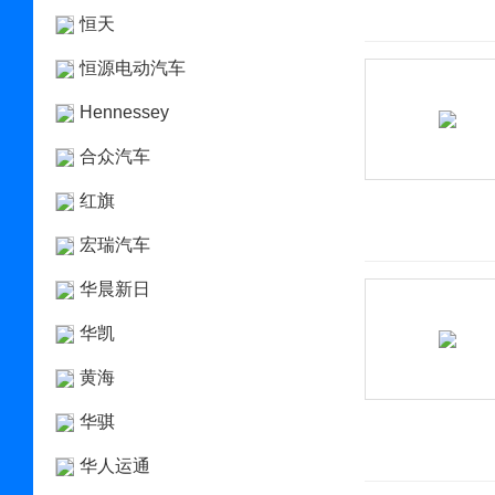
恒天
恒源电动汽车
Hennessey
合众汽车
红旗
宏瑞汽车
华晨新日
华凯
黄海
华骐
华人运通