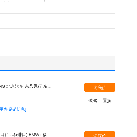
致(进口) 东南汽车 广汽丰田 长安福特 广汽本田 东风本田 Jeep 东风悦达起亚 奇瑞汽车 长城 雪佛兰 长安马自达 捷豹 北汽绅宝 东风风光 凯翼 北汽威旺 一汽海马 海马郑州 苏州金龙 潍柴汽车
询底价
试驾
置换
|
[更多促销信息]
士 南京依维柯 福汽启腾 北汽威旺 华晨宝马-之诺 陆风 天津一汽 摩根 红旗 君马汽车 长安跨越 潍柴汽车 野马汽车 云度新能源 华泰汽车 福田伽途 金旅客车 梅尔库斯 北汽银翔 一汽奔腾 迈巴赫 广汽丰田 ALPINA 菲斯科 长城 明君汽车 东风小康 长安铃木 北汽福田
询底价