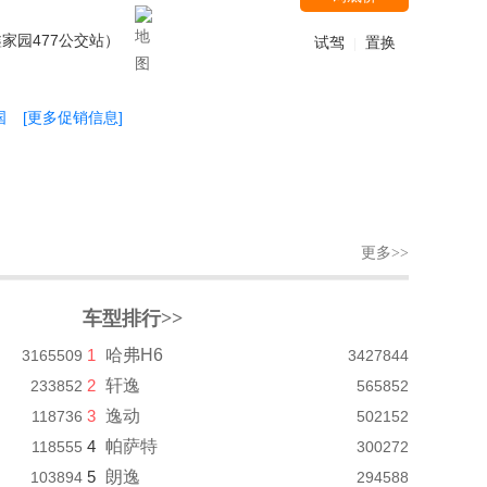
家园477公交站）
试驾
置换
|
国
[更多促销信息]
更多>>
车型排行>>
1
哈弗H6
3165509
3427844
2
轩逸
233852
565852
3
逸动
118736
502152
4
帕萨特
118555
300272
5
朗逸
103894
294588