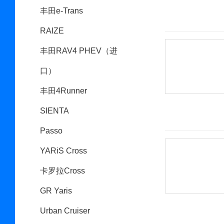
丰田e-Trans
RAIZE
丰田RAV4 PHEV（进
口）
丰田4Runner
SIENTA
Passo
YARiS Cross
卡罗拉Cross
GR Yaris
Urban Cruiser