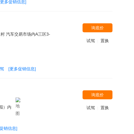
[更多促销信息]
询底价
 汽车交易市场内A三区3-
试驾
置换
|
试驾
[更多促销信息]
询底价
园）内
试驾
置换
|
多促销信息]