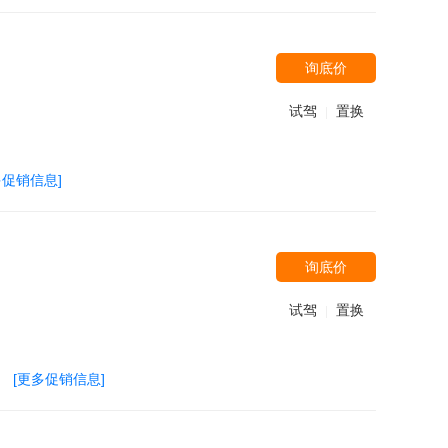
询底价
试驾
置换
|
多促销信息]
询底价
试驾
置换
|
[更多促销信息]