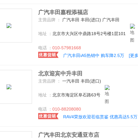
广汽丰田嘉程添福店
主营品牌 ：
广汽丰田 丰田(进口) 广汽丰田
地址 ：
北京市大兴区中鼎路18号2号楼1层101
电话 ：
010-57981668
广汽丰田iA5热销中 购车降2.5万
[更
北京迎宾中升丰田
主营品牌 ：
一汽丰田 丰田(进口)
地址 ：
北京市海淀区阜石路63号
电话 ：
010-88208080
RAV4荣放欢迎莅临赏鉴 优惠高达5.5万
广汽丰田北京安通亚市店