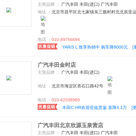
主营品牌 ：
广汽丰田 丰田(进口) 广汽丰田
地址 ：
北京市昌平区北七家镇东三旗村村北北辰亚运村
电话 ：
010-89756694
YARiS L 致享热销中 购车降8000元
[
广汽丰田金时店
主营品牌 ：
广汽丰田 丰田(进口)
地址 ：
北京市海淀区杏石口路42号
电话 ：
010-62598989
丰田C-HR欢迎莅临赏鉴 直降4.1万
[
广汽丰田北京欣源玉泉营店
主营品牌 ：
广汽丰田 丰田(进口) 广汽丰田