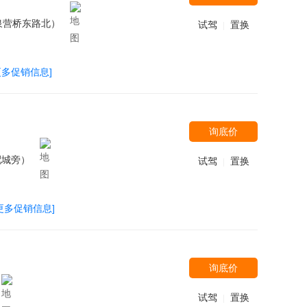
泉营桥东路北）
试驾
置换
|
更多促销信息]
询底价
配城旁）
试驾
置换
|
更多促销信息]
询底价
试驾
置换
|