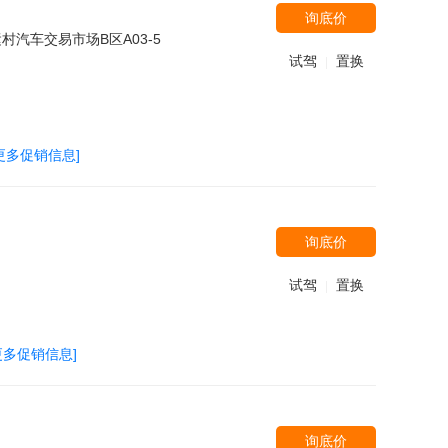
询底价
汽车交易市场B区A03-5
试驾
置换
|
更多促销信息]
询底价
试驾
置换
|
更多促销信息]
询底价