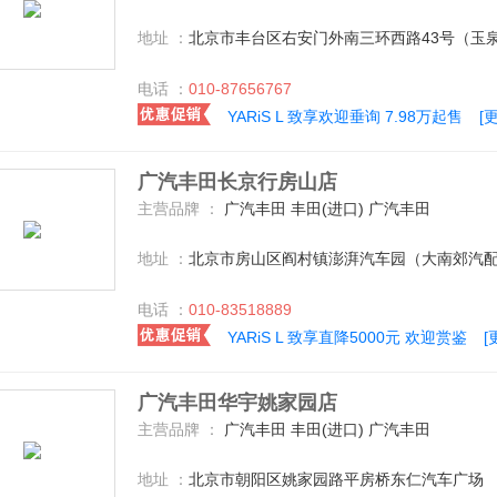
地址 ：
北京市丰台区右安门外南三环西路43号（玉
电话 ：
010-87656767
YARiS L 致享欢迎垂询 7.98万起售
[
广汽丰田长京行房山店
主营品牌 ：
广汽丰田 丰田(进口) 广汽丰田
地址 ：
北京市房山区阎村镇澎湃汽车园（大南郊汽
电话 ：
010-83518889
YARiS L 致享直降5000元 欢迎赏鉴
[
广汽丰田华宇姚家园店
主营品牌 ：
广汽丰田 丰田(进口) 广汽丰田
地址 ：
北京市朝阳区姚家园路平房桥东仁汽车广场