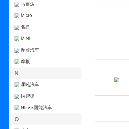
马自达
Micro
名爵
MINI
摩登汽车
摩根
N
哪吒汽车
纳智捷
NEVS国能汽车
O