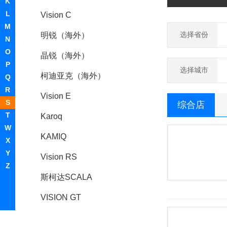
K
L
Vision C
M
选择省份
明锐（海外）
N
O
晶锐（海外）
P
选择城市
柯迪亚克（海外）
Q
R
Vision E
S
综合店
T
Karoq
W
KAMIQ
X
Y
Vision RS
Z
斯柯达SCALA
VISION GT
Citigo