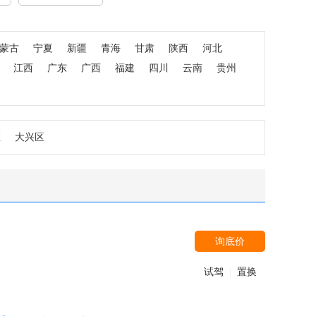
蒙古
宁夏
新疆
青海
甘肃
陕西
河北
江西
广东
广西
福建
四川
云南
贵州
区
大兴区
询底价
试驾
置换
|