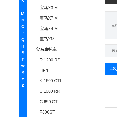
K
L
宝马X3 M
M
宝马X7 M
N
选
O
宝马X4 M
P
宝马XM
Q
R
宝马摩托车
选
S
T
R 1200 RS
W
4
HP4
X
Y
K 1600 GTL
Z
S 1000 RR
C 650 GT
F800GT