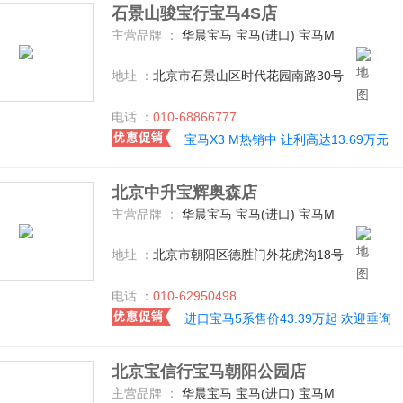
石景山骏宝行宝马4S店
主营品牌 ：
华晨宝马 宝马(进口) 宝马M
地址 ：
北京市石景山区时代花园南路30号
电话 ：
010-68866777
宝马X3 M热销中 让利高达13.69万元
北京中升宝辉奥森店
主营品牌 ：
华晨宝马 宝马(进口) 宝马M
地址 ：
北京市朝阳区德胜门外花虎沟18号
电话 ：
010-62950498
进口宝马5系售价43.39万起 欢迎垂询
北京宝信行宝马朝阳公园店
主营品牌 ：
华晨宝马 宝马(进口) 宝马M