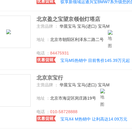
驭享新领域运通兴宝BMW7系升级您的
北京盈之宝望京领创灯塔店
主营品牌 ：
华晨宝马 宝马(进口) 宝马M
地址 ：
北京市朝阳区利泽东二路二号
电话 ：
84475931
宝马M5热销中 目前售价145.39万元起
北京京宝行
主营品牌 ：
华晨宝马 宝马(进口) 宝马M
地址 ：
北京市海淀区闵庄路19号
电话 ：
010-58728888
宝马X4 M热销中 让利高达14.09万元