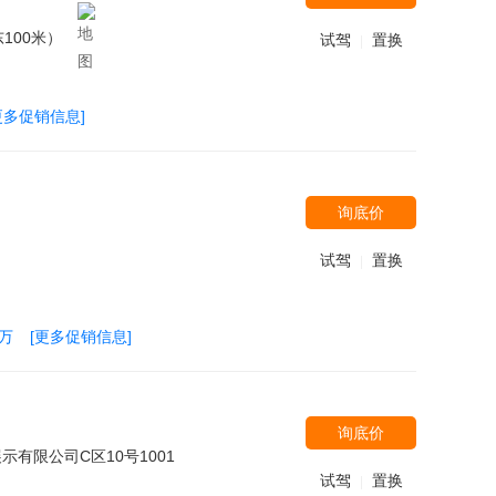
100米）
试驾
置换
|
更多促销信息]
询底价
试驾
置换
|
9万
[更多促销信息]
询底价
有限公司C区10号1001
试驾
置换
|