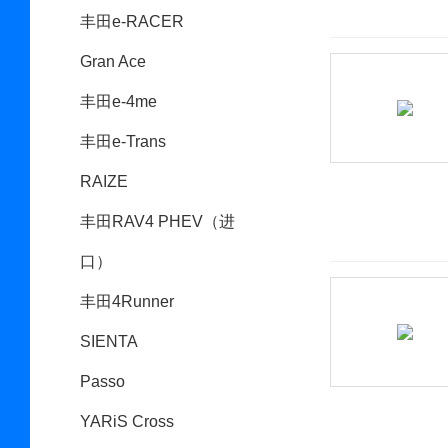
丰田e-RACER
Gran Ace
丰田e-4me
丰田e-Trans
RAIZE
丰田RAV4 PHEV（进
口）
丰田4Runner
SIENTA
Passo
YARiS Cross