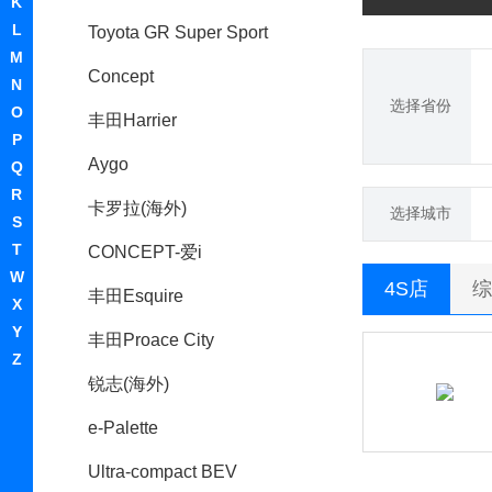
K
L
Toyota GR Super Sport
M
Concept
N
选择省份
O
丰田Harrier
P
Aygo
Q
R
卡罗拉(海外)
选择城市
S
T
CONCEPT-爱i
W
4S店
综
丰田Esquire
X
Y
丰田Proace City
Z
锐志(海外)
e-Palette
Ultra-compact BEV