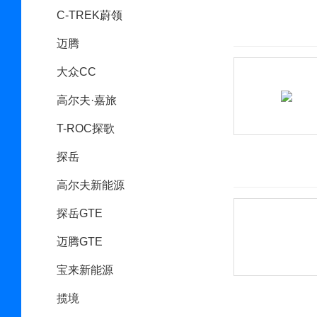
C-TREK蔚领
迈腾
大众CC
高尔夫·嘉旅
T-ROC探歌
探岳
高尔夫新能源
探岳GTE
迈腾GTE
宝来新能源
揽境