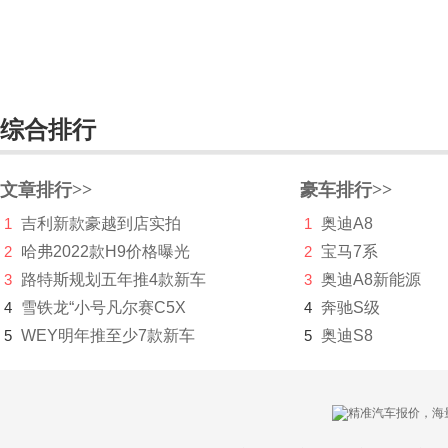
综合排行
文章排行>>
豪车排行>>
1
吉利新款豪越到店实拍
1
奥迪A8
2
哈弗2022款H9价格曝光
2
宝马7系
3
路特斯规划五年推4款新车
3
奥迪A8新能源
4
雪铁龙“小号凡尔赛C5X
4
奔驰S级
5
WEY明年推至少7款新车
5
奥迪S8