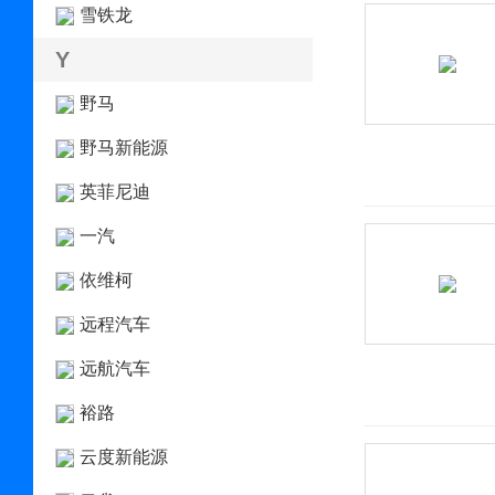
雪铁龙
Y
野马
野马新能源
英菲尼迪
一汽
依维柯
远程汽车
远航汽车
裕路
云度新能源