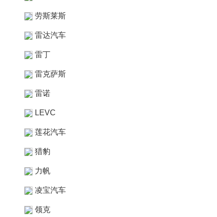
劳斯莱斯
雷达汽车
雷丁
雷克萨斯
雷诺
LEVC
莲花汽车
猎豹
力帆
凌宝汽车
领克