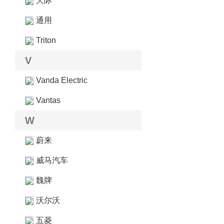
天际
通用
Triton
V
Vanda Electric
Vantas
W
蔚来
威马汽车
魏牌
沃尔沃
五菱