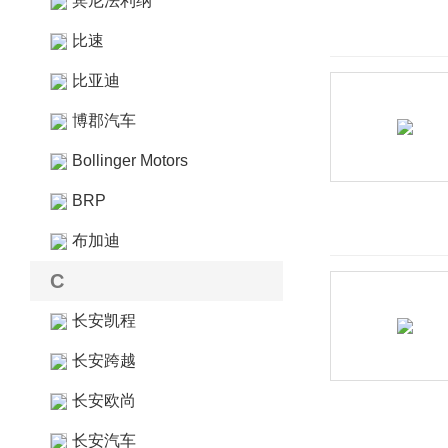
宾尼法利纳
比速
比亚迪
博郡汽车
Bollinger Motors
BRP
布加迪
C
长安凯程
长安跨越
长安欧尚
长安汽车