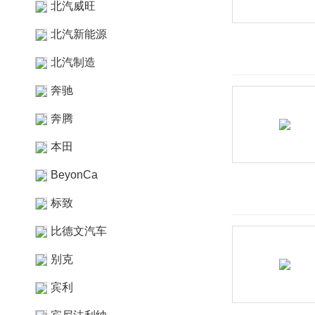
北汽威旺
北汽新能源
北汽制造
奔驰
奔腾
本田
BeyonCa
标致
比德文汽车
别克
宾利