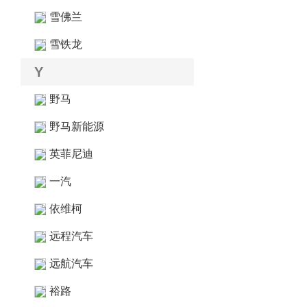
雪佛兰
雪铁龙
Y
野马
野马新能源
英菲尼迪
一汽
依维柯
远程汽车
远航汽车
裕路