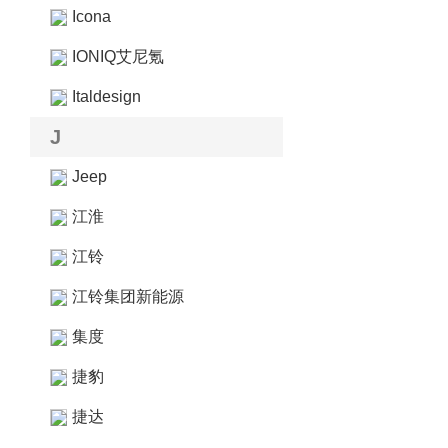
Icona
IONIQ艾尼氪
Italdesign
J
Jeep
江淮
江铃
江铃集团新能源
集度
捷豹
捷达