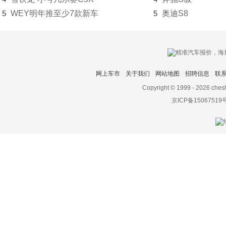
5
WEY明年推至少7款新车
5
奥迪S8
网上车市
关于我们
网站地图
招聘信息
联
Copyright © 1999 -
2026 ches
京ICP备15067519