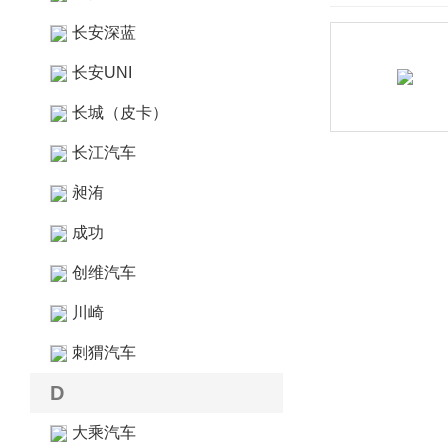
长安深蓝
长安UNI
长城（皮卡）
长江汽车
昶洧
成功
创维汽车
川崎
刺猬汽车
D
大乘汽车