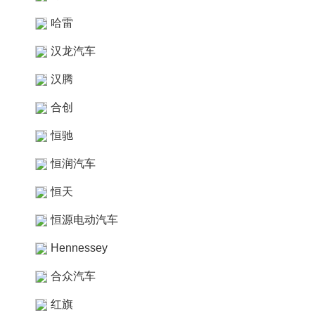
哈雷
汉龙汽车
汉腾
合创
恒驰
恒润汽车
恒天
恒源电动汽车
Hennessey
合众汽车
红旗