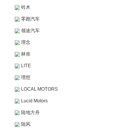
铃木
零跑汽车
领途汽车
理念
林肯
LITE
理想
LOCAL MOTORS
Lucid Motors
陆地方舟
陆风