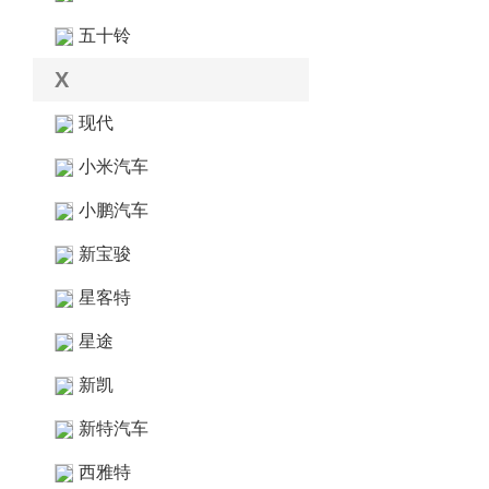
五十铃
X
现代
小米汽车
小鹏汽车
新宝骏
星客特
星途
新凯
新特汽车
西雅特