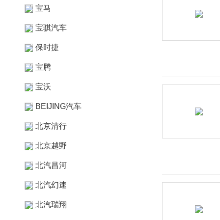
宝马
宝骐汽车
保时捷
宝腾
宝沃
BEIJING汽车
北京清行
北京越野
北汽昌河
北汽幻速
北汽瑞翔