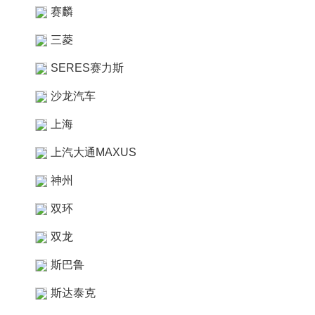
赛麟
三菱
SERES赛力斯
沙龙汽车
上海
上汽大通MAXUS
神州
双环
双龙
斯巴鲁
斯达泰克