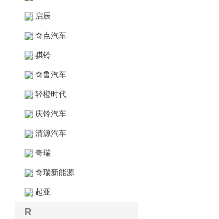
启辰
奇点汽车
骐铃
奇鲁汽车
轻橙时代
庆铃汽车
清源汽车
奇瑞
奇瑞新能源
起亚
R