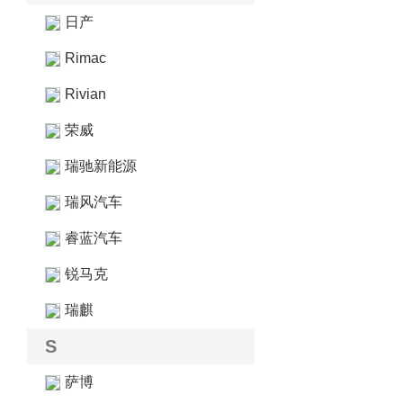
日产
Rimac
Rivian
荣威
瑞驰新能源
瑞风汽车
睿蓝汽车
锐马克
瑞麒
S
萨博