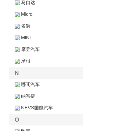
马自达
Micro
名爵
MINI
摩登汽车
摩根
N
哪吒汽车
纳智捷
NEVS国能汽车
O