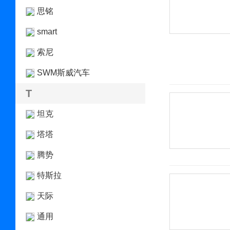
思铭
smart
索尼
SWM斯威汽车
T
坦克
塔塔
腾势
特斯拉
天际
通用