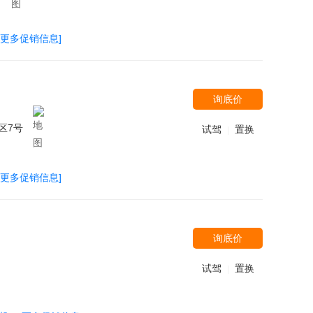
[更多促销信息]
询底价
区7号
试驾
置换
|
[更多促销信息]
询底价
试驾
置换
|