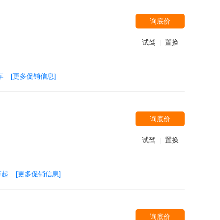
询底价
试驾
置换
|
车
[更多促销信息]
询底价
试驾
置换
|
万起
[更多促销信息]
询底价