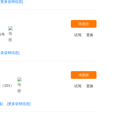
[更多促销信息]
询底价
6号
试驾
置换
|
更多促销信息]
询底价
（101）
试驾
置换
|
万起
[更多促销信息]