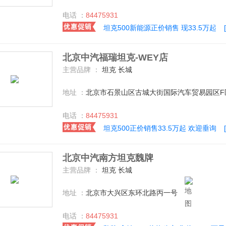
电话 ：
84475931
坦克500新能源正价销售 现33.5万起
北京中汽福瑞坦克-WEY店
主营品牌 ：
坦克 长城
地址 ：
北京市石景山区古城大街国际汽车贸易园区F
电话 ：
84475931
坦克500正价销售33.5万起 欢迎垂询
北京中汽南方坦克魏牌
主营品牌 ：
坦克 长城
地址 ：
北京市大兴区东环北路丙一号
电话 ：
84475931