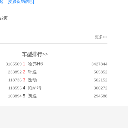
元起
[更多促销信息]
共2页
更多>>
车型排行>>
1
哈弗H6
3165509
3427844
2
轩逸
233852
565852
3
逸动
118736
502152
4
帕萨特
118555
300272
5
朗逸
103894
294588