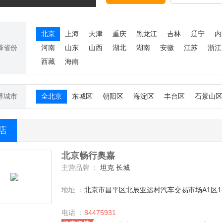
北京
上海
天津
重庆
黑龙江
吉林
辽宁
内
择省份
河南
山东
山西
湖北
湖南
安徽
江苏
浙江
西藏
海南
择城市
全北京
东城区
朝阳区
海淀区
丰台区
石景山
S店
北京畅行奥嘉
主营品牌 ：
坦克 长城
地址 ：
北京市昌平区北辰亚运村汽车交易市场A1区1-
电话 ：
84475931