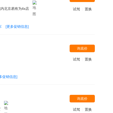
内北京易有为4s店
试驾
置换
|
车
[更多促销信息]
询底价
试驾
置换
|
多促销信息]
询底价
室
试驾
置换
|