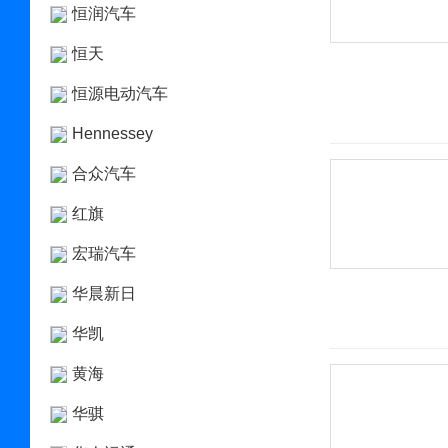
恒润汽车
恒天
恒源电动汽车
Hennessey
合众汽车
红旗
宏瑞汽车
华晨新日
华凯
黄海
华骐