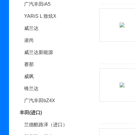
广汽丰田iA5
YARiS L 致炫X
威兰达
凌尚
威兰达新能源
赛那
威飒
锋兰达
广汽丰田bZ4X
丰田(进口)
兰德酷路泽（进口）