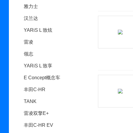
雅力士
汉兰达
YARiS L 致炫
雷凌
领志
YARiS L 致享
E Concept概念车
丰田C-HR
TANK
雷凌双擎E+
丰田C-HR EV