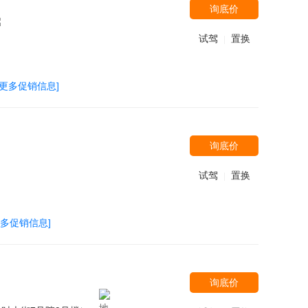
询底价
试驾
置换
|
[更多促销信息]
询底价
试驾
置换
|
更多促销信息]
询底价