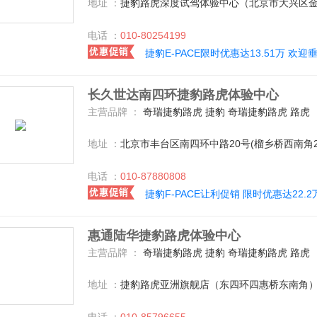
地址 ：
捷豹路虎深度试驾体验中心（北京市大兴区金
电话 ：
010-80254199
捷豹E-PACE限时优惠达13.51万 欢迎
长久世达南四环捷豹路虎体验中心
主营品牌 ：
奇瑞捷豹路虎 捷豹 奇瑞捷豹路虎 路虎
地址 ：
北京市丰台区南四环中路20号(榴乡桥西南角
电话 ：
010-87880808
捷豹F-PACE让利促销 限时优惠达22.2
惠通陆华捷豹路虎体验中心
主营品牌 ：
奇瑞捷豹路虎 捷豹 奇瑞捷豹路虎 路虎
地址 ：
捷豹路虎亚洲旗舰店（东四环四惠桥东南角