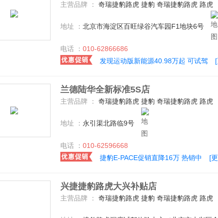
主营品牌 ：
奇瑞捷豹路虎 捷豹 奇瑞捷豹路虎 路虎
地址 ：
北京市海淀区百旺绿谷汽车园F1地块6号
电话 ：
010-62866686
发现运动版新能源40.98万起 可试驾
兰德陆华全新标准5S店
主营品牌 ：
奇瑞捷豹路虎 捷豹 奇瑞捷豹路虎 路虎
地址 ：
永引渠北路临9号
电话 ：
010-62596668
捷豹E-PACE促销直降16万 热销中
[
兴捷捷豹路虎大兴补贴店
主营品牌 ：
奇瑞捷豹路虎 捷豹 奇瑞捷豹路虎 路虎