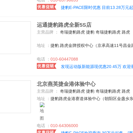
电话 ：
010-85796655
捷豹E-PACE限时优惠 目前13.28万元
运通捷豹路虎全新5S店
主营品牌 ：
奇瑞捷豹路虎 捷豹 奇瑞捷豹路虎 路虎
地址 ：
捷豹.路虎金牌授权中心（京承高速11号昌金
电话 ：
010-60447088
发现运动版新能源现优惠20.45万 欢迎
北京燕英捷金港体验中心
主营品牌 ：
奇瑞捷豹路虎 捷豹 奇瑞捷豹路虎 路虎
地址 ：
捷豹路虎金港赛道体验中心（朝阳区金盏乡东
电话 ：
010-64306000