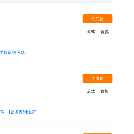
询底价
试驾
置换
|
[更多促销信息]
询底价
试驾
置换
|
试驾
[更多促销信息]