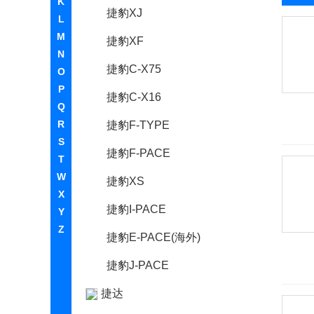
K
捷豹XJ
L
M
捷豹XF
N
捷豹C-X75
O
P
捷豹C-X16
Q
R
捷豹F-TYPE
S
捷豹F-PACE
T
W
捷豹XS
X
捷豹I-PACE
Y
Z
捷豹E-PACE(海外)
捷豹J-PACE
捷达