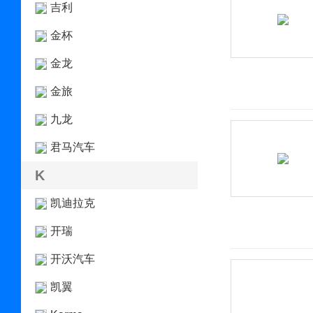
吉利
金杯
金龙
金旅
九龙
君马汽车
K
凯迪拉克
开瑞
开沃汽车
凯翼