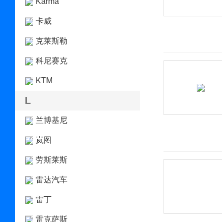
Karma
卡威
克莱斯勒
科尼赛克
KTM
L
兰博基尼
岚图
劳斯莱斯
雷达汽车
雷丁
雷克萨斯