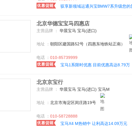
驭享新领域运通兴宝BMW7系升级您的
北京华德宝宝马四惠店
主营品牌 ：
华晨宝马 宝马(进口)
地址 ：
朝阳区建国路52号（四惠东地铁站正南）
电话 ：
010-85739999
宝马1系限时优惠 目前优惠高达8.79万
北京京宝行
主营品牌 ：
华晨宝马 宝马(进口) 宝马M
地址 ：
北京市海淀区闵庄路19号
电话 ：
010-58728888
宝马X4 M热销中 让利高达14.09万元