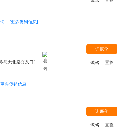
试驾
置换
|
垂询
[更多促销信息]
询底价
路与天北路交叉口）
试驾
置换
|
[更多促销信息]
询底价
试驾
置换
|