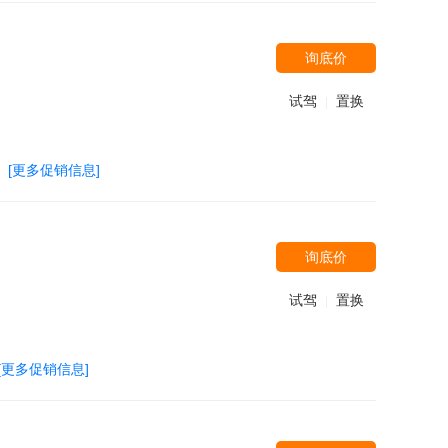
询底价
试驾
置换
|
[更多促销信息]
询底价
试驾
置换
|
[更多促销信息]