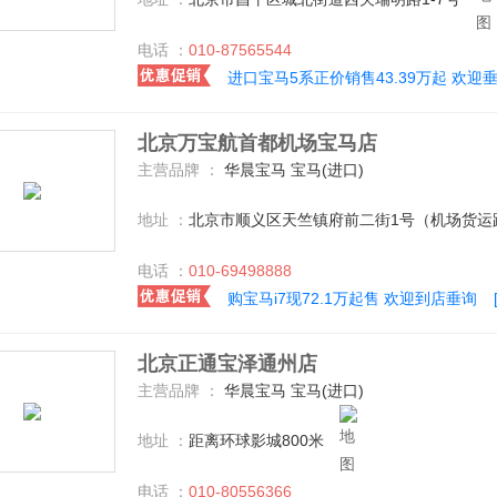
电话 ：
010-87565544
进口宝马5系正价销售43.39万起 欢迎
北京万宝航首都机场宝马店
主营品牌 ：
华晨宝马 宝马(进口)
地址 ：
北京市顺义区天竺镇府前二街1号（机场货运
电话 ：
010-69498888
购宝马i7现72.1万起售 欢迎到店垂询
北京正通宝泽通州店
主营品牌 ：
华晨宝马 宝马(进口)
地址 ：
距离环球影城800米
电话 ：
010-80556366