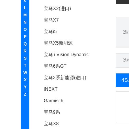
K
L
宝马X2(进口)
M
宝马X7
N
O
宝马i5
选
P
宝马X5新能源
Q
R
宝马 i Vision Dynamic
S
选
T
宝马6系GT
W
宝马3系新能源(进口)
4
X
Y
iNEXT
Z
Garmisch
宝马9系
宝马X8