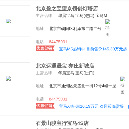
北京盈之宝望京领创灯塔店
主营品牌 ：
华晨宝马 宝马(进口) 宝马M
地址 ：
北京市朝阳区利泽东二路二号
电话 ：
84475931
宝马M5热销中 目前售价145.39万元起
北京运通晟宝 亦庄新城店
主营品牌 ：
华晨宝马 宝马(进口)
地址 ：
北京市通州区景盛北一街12号4幢一层
电话 ：
84475931
宝马X4钜惠10.19万元 欢迎莅临赏鉴
石景山骏宝行宝马4S店