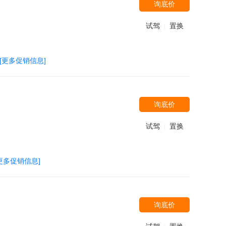
询底价
试驾
置换
|
[更多促销信息]
询底价
试驾
置换
|
更多促销信息]
询底价