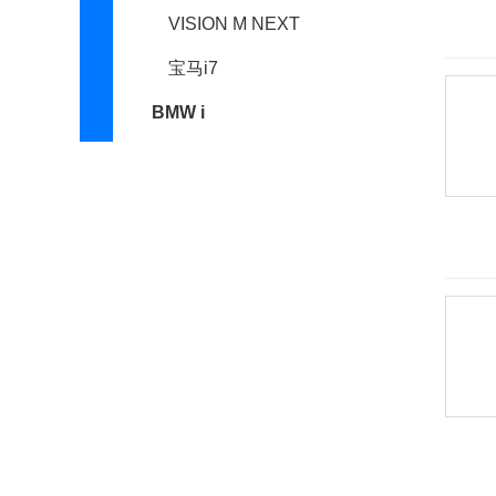
VISION M NEXT
宝马i7
BMW i
宝马i3(进口)
宝马i8
宝马iX
宝马i6
宝马i4
宝马M
宝马M5
宝马X5 M