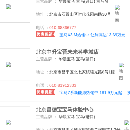
主营品牌 ：
华晨宝马 宝马(进口) 宝马M
地址 ：
北京市石景山区时代花园南路30号
电话 ：
010-68866777
宝马X3 M热销中 让利高达13.69万元
北京中升宝晋未来科学城店
主营品牌 ：
华晨宝马 宝马(进口)
地址 ：
北京市昌平区北七家镇瑶光路8号1幢
电话 ：
010-81912333
宝马7系新能源热销中 181.9万元起
[
北京昌德宝宝马体验中心
主营品牌 ：
华晨宝马 宝马(进口)
地址 ：
北京市昌平区城北街道西关瑞明路1-7号