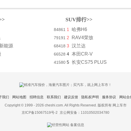
>>
SUV排行>>
1
哈弗H6
84861
系
2
RAV4荣放
79191
8新能源
3
汉兰达
68418
级
4
本田CR-V
66528
5
长安CS75 PLUS
41580
于我们
网站地图
招聘信息
联系我们
建议反馈
隐私权声明
服务协议
网站合
Copyright © 1999 -
2026 cheshi.com. All Rights Reserved. 版权所有 网上车市
京ICP备15067519号-2
京公网安备：11010502034780