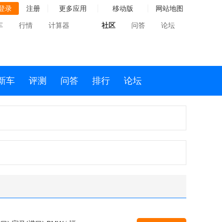
登录
注册
更多应用
移动版
网站地图
车
行情
计算器
社区
问答
论坛
新车
评测
问答
排行
论坛