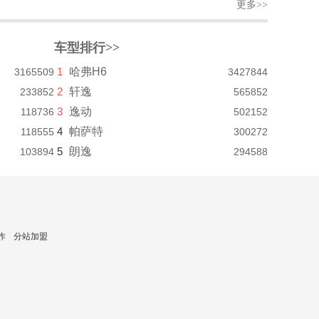
更多>>
车型排行>>
1
哈弗H6
3165509
3427844
2
轩逸
233852
565852
3
逸动
118736
502152
4
帕萨特
118555
300272
5
朗逸
103894
294588
作
分站加盟