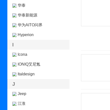
华泰
华泰新能源
华为AITO问界
Hyperion
I
Icona
IONIQ艾尼氪
Italdesign
J
Jeep
江淮