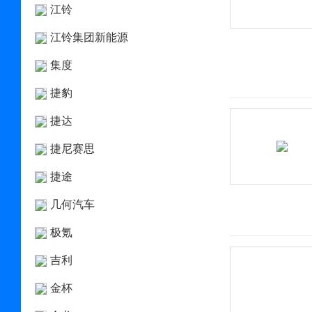
江铃
江铃集团新能源
集度
捷豹
捷达
捷尼赛思
捷途
几何汽车
极氪
吉利
金杯