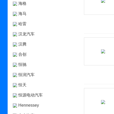
海格
海马
哈雷
汉龙汽车
汉腾
合创
恒驰
恒润汽车
恒天
恒源电动汽车
Hennessey