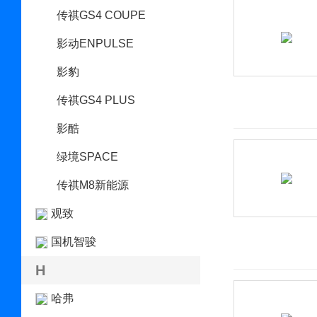
传祺GS4 COUPE
影动ENPULSE
影豹
传祺GS4 PLUS
影酷
绿境SPACE
传祺M8新能源
观致
国机智骏
H
哈弗