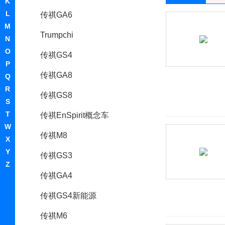
K
L
传祺GA6
M
Trumpchi
N
O
传祺GS4
P
传祺GA8
Q
R
传祺GS8
S
T
传祺EnSpirit概念车
W
传祺M8
X
Y
传祺GS3
Z
传祺GA4
传祺GS4新能源
传祺M6