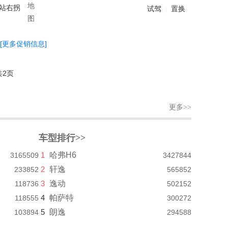
油站右拐
试驾
置换
|
[更多促销信息]
共2页
更多>>
车型排行>>
1
哈弗H6
3165509
3427844
2
轩逸
233852
565852
3
逸动
118736
502152
4
帕萨特
118555
300272
5
朗逸
103894
294588