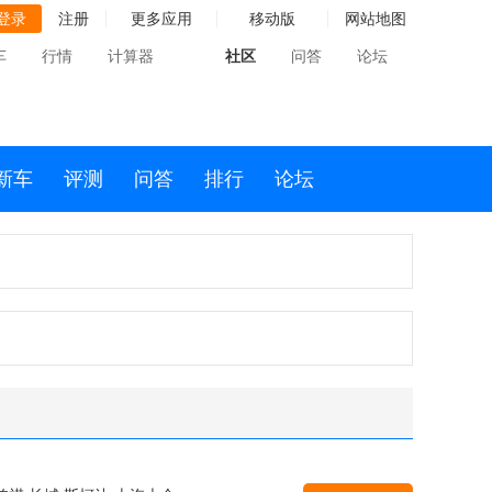
登录
注册
更多应用
移动版
网站地图
车
行情
计算器
社区
问答
论坛
新车
评测
问答
排行
论坛