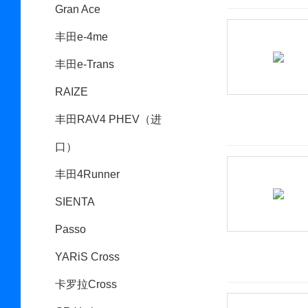
Gran Ace
丰田e-4me
丰田e-Trans
RAIZE
丰田RAV4 PHEV（进
口）
丰田4Runner
SIENTA
Passo
YARiS Cross
卡罗拉Cross