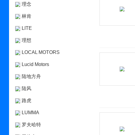
理念
林肯
LITE
理想
LOCAL MOTORS
Lucid Motors
陆地方舟
陆风
路虎
LUMMA
罗夫哈特