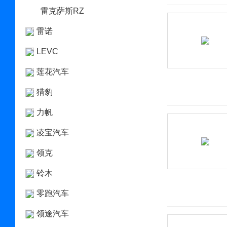
雷克萨斯RZ
雷诺
LEVC
莲花汽车
猎豹
力帆
凌宝汽车
领克
铃木
零跑汽车
领途汽车