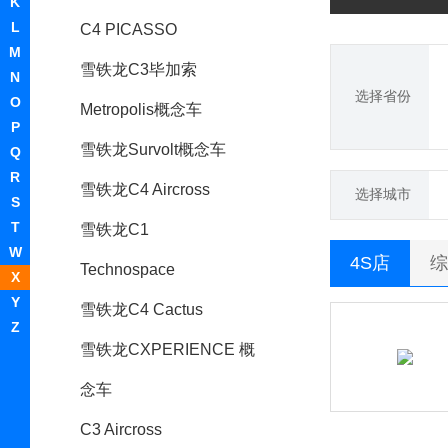
K
L
C4 PICASSO
M
雪铁龙C3毕加索
N
选择省份
O
Metropolis概念车
P
雪铁龙Survolt概念车
Q
R
雪铁龙C4 Aircross
选择城市
S
T
雪铁龙C1
W
4S店
综
Technospace
X
Y
雪铁龙C4 Cactus
Z
雪铁龙CXPERIENCE 概
念车
C3 Aircross