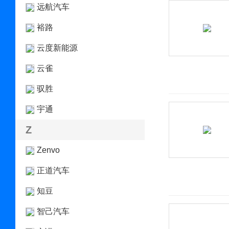
远航汽车
裕路
云度新能源
云雀
驭胜
宇通
Z
Zenvo
正道汽车
知豆
智己汽车