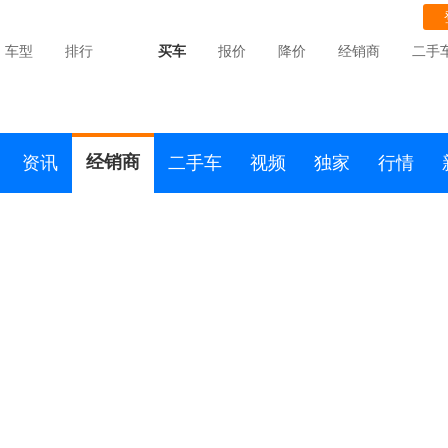
车型
排行
买车
报价
降价
经销商
二手
经销商
资讯
二手车
视频
独家
行情