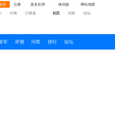
登录
注册
更多应用
移动版
网站地图
车
行情
计算器
社区
问答
论坛
新车
评测
问答
排行
论坛