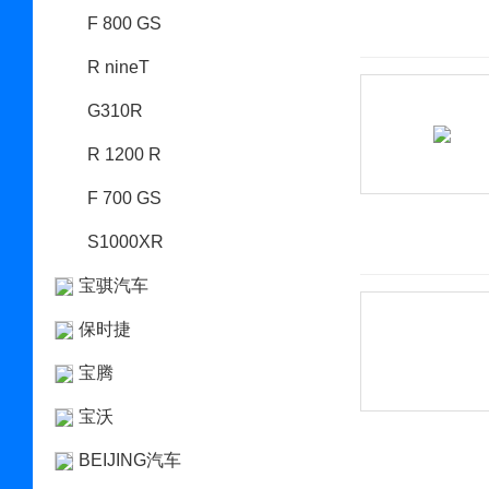
F 800 GS
R nineT
G310R
R 1200 R
F 700 GS
S1000XR
宝骐汽车
保时捷
宝腾
宝沃
BEIJING汽车