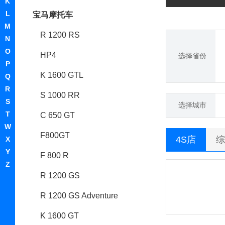
K
L
宝马摩托车
M
R 1200 RS
N
O
HP4
选择省份
P
K 1600 GTL
Q
R
S 1000 RR
S
选择城市
T
C 650 GT
W
F800GT
4S店
综
X
Y
F 800 R
Z
R 1200 GS
R 1200 GS Adventure
K 1600 GT