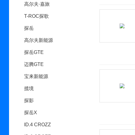
高尔夫·嘉旅
T-ROC探歌
探岳
高尔夫新能源
探岳GTE
迈腾GTE
宝来新能源
揽境
探影
探岳X
ID.4 CROZZ