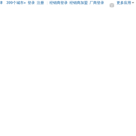
津
399个城市»
登录
注册
|
经销商登录
经销商加盟
厂商登录
更多应用