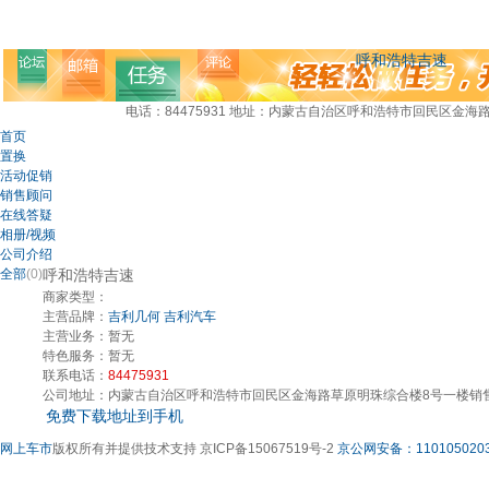
呼和浩特吉速
电话：84475931
地址：内蒙古自治区呼和浩特市回民区金海路
首页
置换
活动促销
销售顾问
在线答疑
相册/视频
公司介绍
全部
(0)
呼和浩特吉速
商家类型：
主营品牌：
吉利几何
吉利汽车
主营业务：
暂无
特色服务：
暂无
联系电话：
84475931
公司地址：
内蒙古自治区呼和浩特市回民区金海路草原明珠综合楼8号一楼销
免费下载地址到手机
网上车市
版权所有并提供技术支持 京ICP备15067519号-2
京公网安备：1101050203