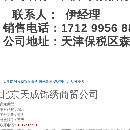
联系人： 伊经理
销售电话：1712 9956 
公司地址：
天津保税区
我要提问
收藏
新浪微博
腾讯微博
QQ空间
人人网
更多
北京天成锦绣商贸公司
商家类型：
主营品牌：
综合
主营业务：
暂无
特色服务：
暂无
联系电话：
13146156111