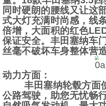
量。18款丰田塞纳3.
同时硬朗的腰线又让这
式大灯充满时尚感，线
倍增，大面积的红色LE
保证安全。丰田塞纳车
丝毫不破坏车身整体营
动力方面：
丰田塞纳轮毂方面使
公路驾驶，助您无忧畅行。
自然吸气发动机，最大功率