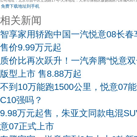
公司地址：
北京市昌平区立汤路17号-天津地址：天津市保税区森扬国际汽车城A30
免费下载地址到手机
相关新闻
智享家用轿跑中国一汽悦意08长春
售价9.99万元起
质价比再次跃升！一汽奔腾“悦意双
版型上市 售8.88万起
不到10万能跑1500公里，悦意07
C10强吗？
9.98万元起售，朱亚文同款电混S
意07正式上市