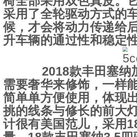
椅全部采用双色真皮。它
采用了全轮驱动方式的
候，才会将动力传递给
升车辆的通过性和稳定
2018款丰田塞纳加
需要奢华来修饰，一样
简单单方便使用，体现
挑的线条与修长的前大
计很有美国范儿，采用1