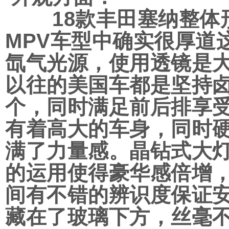
18款丰田塞纳整体形
MPV车型中确实很厚道
氙气光源，使用透镜是
以往的美国车都是坚持
个，同时满足前后排享
有着高大的车身，同时
满了力量感。晶钻式大
的运用使得豪华感倍增，
间有不错的辨识度保证
藏在了玻璃下方，丝毫