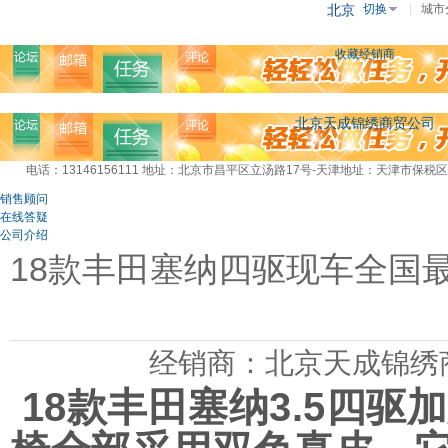
北京
切换
|
城市
收藏经销商
北京天成锦绣商贸公司
电话：13146156111
地址：北京市昌平区立汤路17号-天津地址：天津市保税区
销售顾问
在线答疑
公司介绍
18款丰田塞纳四驱现车全国
经销商：北京天成锦绣
18款丰田塞纳3.5四