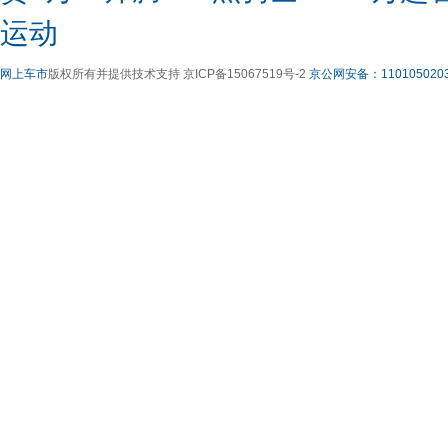
运动
网上车市
版权所有并提供技术支持 京ICP备15067519号-2
京公网安备：1101050203