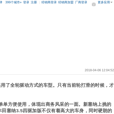
津
399个城市»
登录
注册
|
经销商登录
经销商加盟
厂商登录
更多应用
2018-04-06 12:04:52
款采用了全轮驱动方式的车型。只有当前轮打滑的时候，才
单单方便使用，体现出商务风采的一面。新塞纳上挑的
田塞纳3.5四驱加版不仅有着高大的车身，同时硬朗的