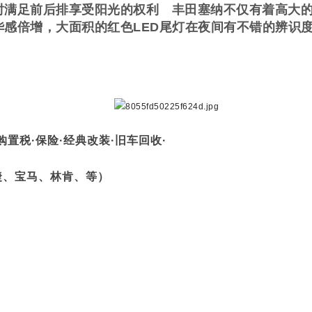
时满足前后排享受阳光的权利 丰田塞纳不仅有着高大
华感倍增，大面积的红色LED尾灯在夜间有不错的辨识
置税·保险·经典改装·旧车回收·
捷、宝马、林肯、等）