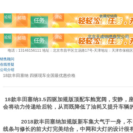
收藏经销商
北京天成锦绣商贸公司
电话：13146156111
地址：北京市昌平区立汤路17号-天津地址：天津市保税区
销售顾问
在线答疑
公司介绍
18款丰田塞纳 四驱现车全国最优惠价格
18款丰田塞纳3.5四驱加规版顶配车舱宽阔，安静
会将动力传递给后轮，从而既降低了油耗又提升车辆
2018款丰田塞纳加规版新车集大气于一身，不需
线条与修长的前大灯完美结合，中网和大灯的设计很有