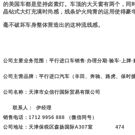
的美国车都是坚持卤素灯。车顶的大天窗有两个，同
晶钻式大灯充满时尚感，线条炉火纯青的运用使得豪
毫不破坏车身整体营造出的这种流线感。
公司主要业务范围：平行进口车销售·办理分期·验车·上牌·购
公司主营品牌：平行进口汽车（丰田、奔驰、路虎、保时
公司名称：
天津市众信行国际贸易有限公司
联系人： 伊经理
销售电话：1712 9956 888 （微信同号）
公司地址：
天津保税区森扬国际A307室 474