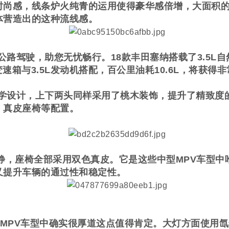
时尚感，线条炉火纯青的运用使得豪华感倍增，大面积的
体营造出的这种流线感。
驶，助您无忧畅行。18款丰田塞纳搭载了3.5L自然吸
变速箱与3.5L发动机搭配，百公里油耗10.6L，将获
设计，上下两头同样采用了桃木装饰，提升了精致度的
、真皮座椅等配置。
静，座椅全部采用双色真皮。它是这些中型MPV车型中
又提升车辆的通过性和稳定性。
MPV车型中确实很厚道这点值得肯定。大灯方面使用氙