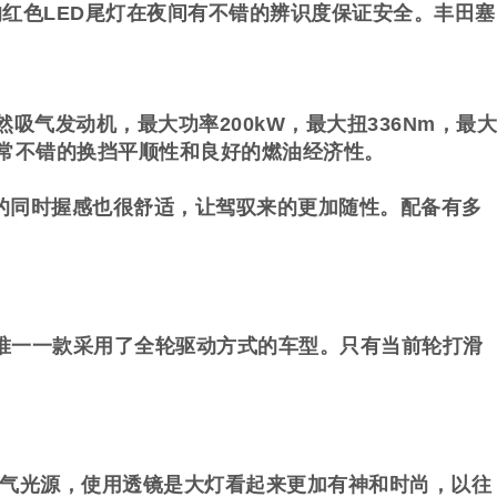
红色LED尾灯在夜间有不错的辨识度保证安全。丰田塞
气发动机，最大功率200kW，最大扭336Nm，最大
得非常不错的换挡平顺性和良好的燃油经济性。
同时握感也很舒适，让驾驭来的更加随性。配备有多
唯一一款采用了全轮驱动方式的车型。只有当前轮打滑
气光源，使用透镜是大灯看起来更加有神和时尚，以往