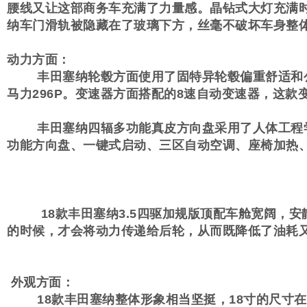
腰线又让这部商务车充满了力量感。晶钻式大灯充满
纳车门滑轨被隐藏在了玻璃下方，丝毫不破坏车身整
动力方面：
丰田塞纳轮毂方面使用了固特异轮毂偏重舒适和公路驾
马力296P。变速器方面搭配的8速自动变速器，这款
丰田塞纳四辐多功能真皮方向盘采用了人体工程学
功能方向盘、一键式启动、三区自动空调、座椅加热
18款丰田塞纳3.5四驱加规版顶配车舱宽阔，安
的时候，才会将动力传递给后轮，从而既降低了油耗
外观方面：
18款丰田塞纳整体形象相当坚挺，18寸的尺寸在