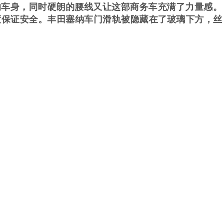
的车身，同时硬朗的腰线又让这部商务车充满了力量感。
度保证安全。丰田塞纳车门滑轨被隐藏在了玻璃下方，丝