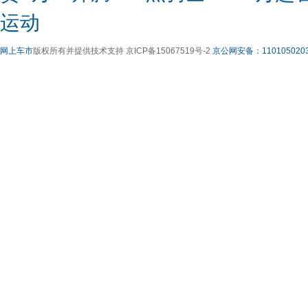
运动
网上车市
版权所有并提供技术支持 京ICP备15067519号-2
京公网安备：1101050203