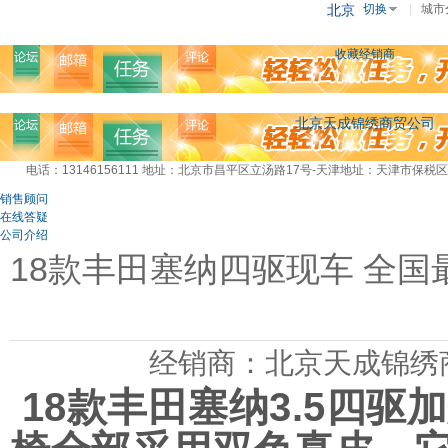
北京
切换
|
城市
收藏经销商
北京天成锦绣商贸公司
电话：13146156111
地址：北京市昌平区立汤路17号-天津地址：天津市保税区
销售顾问
在线答疑
公司介绍
18款丰田塞纳四驱现车 全国
经销商：北京天成锦绣
18款丰田塞纳3.5四