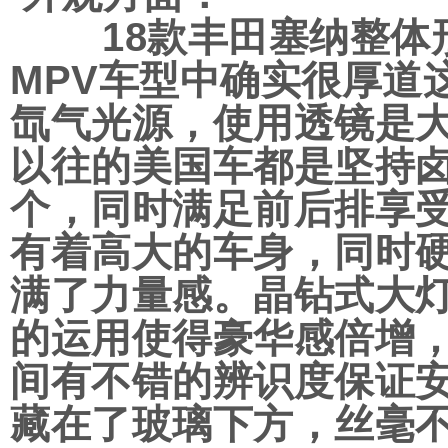
18款丰田塞纳整体形
MPV车型中确实很厚道
氙气光源，使用透镜是
以往的美国车都是坚持
个，同时满足前后排享
有着高大的车身，同时
满了力量感。晶钻式大
的运用使得豪华感倍增，
间有不错的辨识度保证
藏在了玻璃下方，丝毫