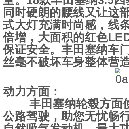
量。18款丰田塞纳3.
同时硬朗的腰线又让这
式大灯充满时尚感，线
倍增，大面积的红色LE
保证安全。丰田塞纳车
丝毫不破坏车身整体营
动力方面：
丰田塞纳轮毂方面使
公路驾驶，助您无忧畅行。
自然吸气发动机，最大功率