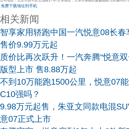
公司地址：
北京市昌平区立汤路17号-天津地址：天津市保税区森扬国际汽车城A30
免费下载地址到手机
相关新闻
智享家用轿跑中国一汽悦意08长春
售价9.99万元起
质价比再次跃升！一汽奔腾“悦意双
版型上市 售8.88万起
不到10万能跑1500公里，悦意07
C10强吗？
9.98万元起售，朱亚文同款电混S
意07正式上市