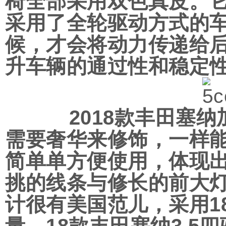
椅全部采用双色真皮。它
采用了全轮驱动方式的
候，才会将动力传递给
升车辆的通过性和稳定
2018款丰田塞纳加
需要奢华来修饰，一样
简单单方便使用，体现
挑的线条与修长的前大
计很有美国范儿，采用1