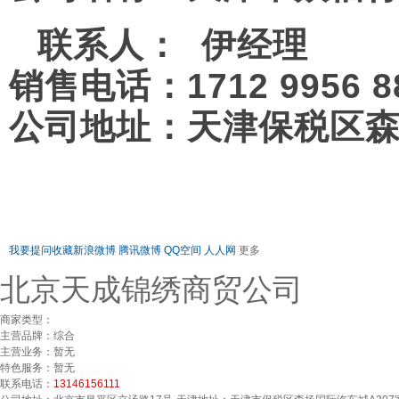
联系人： 伊经理
销售电话：1712 9956 
公司地址：
天津保税区
我要提问
收藏
新浪微博
腾讯微博
QQ空间
人人网
更多
北京天成锦绣商贸公司
商家类型：
主营品牌：
综合
主营业务：
暂无
特色服务：
暂无
联系电话：
13146156111